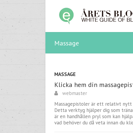
Massage
MASSAGE
Klicka hem din massagepis
webmaster
Massagepistoler är ett relativt nyt
Detta verktyg hjälper dig som träna
är en handhållen pryl som kan hjälp
vad behöver du då veta innan du kl