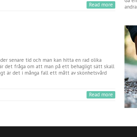
Gå en
Read more
andra
nder senare tid och man kan hitta en rad olika
r det fråga om att man på ett behagligt sätt skall
igt är det i många fall ett mått av skönhetsvård
Read more