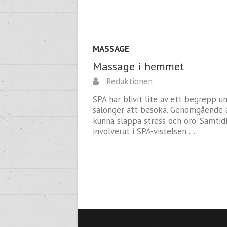
MASSAGE
Massage i hemmet
Redaktionen
SPA har blivit lite av ett begrepp u
salonger att besöka. Genomgående ä
kunna släppa stress och oro. Samtid
involverat i SPA-vistelsen.…